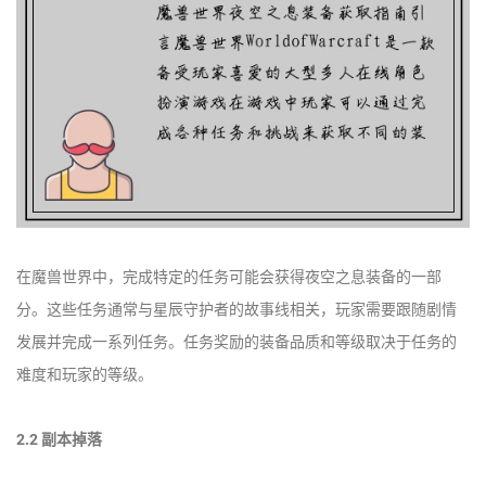
在魔兽世界中，完成特定的任务可能会获得夜空之息装备的一部
分。这些任务通常与星辰守护者的故事线相关，玩家需要跟随剧情
发展并完成一系列任务。任务奖励的装备品质和等级取决于任务的
难度和玩家的等级。
2.2 副本掉落