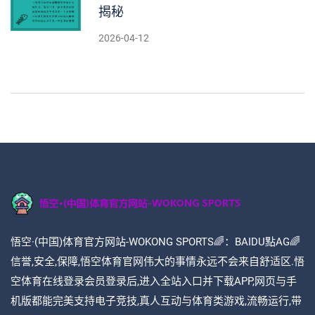
揭秘
2026-04-12
悟空·(中国)体育官方网站-WOKONG SPORTS🌈：BAIDU點AG🌈
信誉,安全,保障,悟空体育官网伟大的事情永远不会来自舒适区.悟
空体育在线登录会员登录后,进入全站入口并下载APP,网页与手
机版都能完美支持电子竞技,真人互动与体育类游戏,流畅运行,带