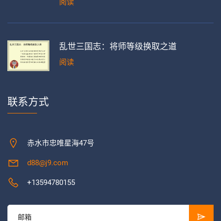
阅读
乱世三国志：将师等级换取之道
阅读
联系方式
赤水市忠唯星海47号
d88@j9.com
+13594780155