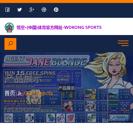
产品展示
首页
Our Projects