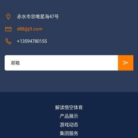
赤水市忠唯星海47号
d88@j9.com
+13594780155
解读悟空体育
产品展示
游戏动态
集团服务