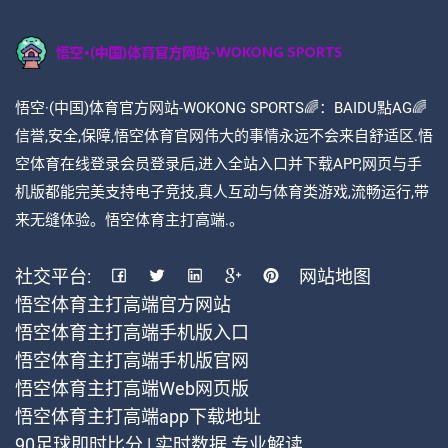
悟空·(中国)体育官方网站-WOKONG SPORTS🌈：BAIDU點AG🌈
信誉,安全,保障,悟空体育官网伟大的事情永远不会来自舒适区.悟
空体育在线登录会员登录后,进入全站入口并下载APP,网页与手
机版都能完美支持电子竞技,真人互动与体育类游戏,流畅运行,带
来无缝体验。悟空体育主打高端.。
社交平台:
网站地图
悟空体育主打高端官方网站
悟空体育主打高端手机版入口
悟空体育主打高端手机版官网
悟空体育主打高端Web网页版
悟空体育主打高端app下载地址
90足球即时比分 | 实时数据 专业解读