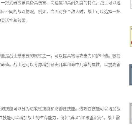
。一把武器应该具备高伤害、高速度和高耐久度的特点。战士可以选
适应不同的战斗情况。例如，当面对多个敌人时，战士可以选择一把
的灵活性和效果。
力量是战士最重要的属性之一，可以提高物理攻击力和护甲值。敏捷
生命值。战士还可以考虑增加暴击几率和命中几率的属性，以提高输
士的技能可以分为进攻性技能和防御性技能。进攻性技能可以增加战
性技能可以增加战士的生存能力，例如“盾墙”和“破釜沉舟”。战士需