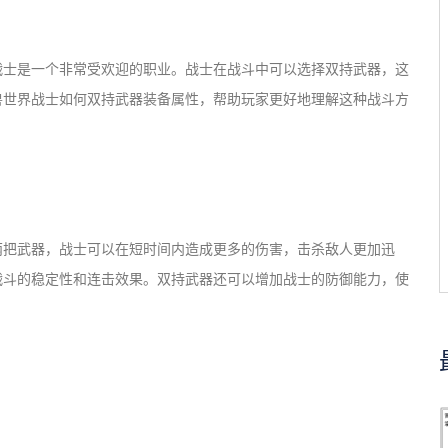
战士是一个非常受欢迎的职业。战士在战斗中可以选择双持武器，这
兽世界战士如何双持武器装备属性，帮助玩家更好地理解这种战斗方
两把武器，战士可以在短时间内造成更多的伤害，击杀敌人更加迅
战斗的稳定性和连击效果。双持武器还可以增加战士的防御能力，使