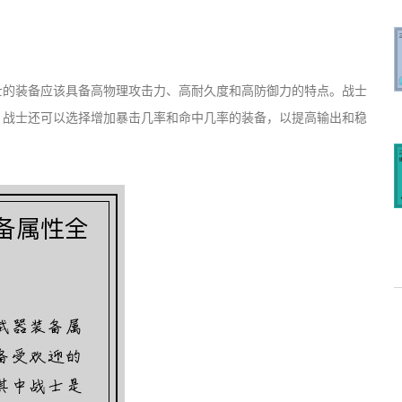
士的装备应该具备高物理攻击力、高耐久度和高防御力的特点。战士
。战士还可以选择增加暴击几率和命中几率的装备，以提高输出和稳