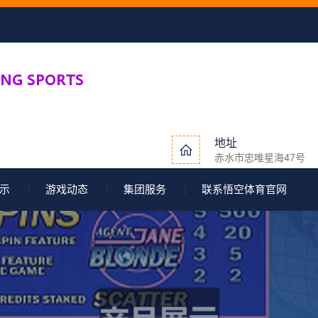
地址
赤水市忠唯星海47号
示
游戏动态
集团服务
联系悟空体育官网