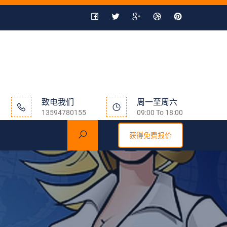
致电我们
周一至周六
13594780155
09:00 To 18:00
获得免费报价