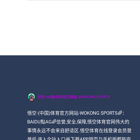
悟空·(中国)体育官方网站-WOKONG SPORTS🌈：
BAIDU點AG🌈信誉,安全,保障,悟空体育官网伟大的
事情永远不会来自舒适区.悟空体育在线登录会员登
录后,进入全站入口并下载APP,网页与手机版都能完