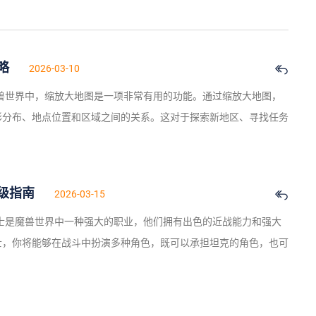
略
2026-03-10
在魔兽世界中，缩放大地图是一项非常有用的功能。通过缩放大地图，
形分布、地点位置和区域之间的关系。这对于探索新地区、寻找任务
级指南
2026-03-15
圣骑士是魔兽世界中一种强大的职业，他们拥有出色的近战能力和强大
士，你将能够在战斗中扮演多种角色，既可以承担坦克的角色，也可